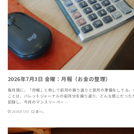
2026年7月3日 金曜：月報（お金の整理）
毎月頭に、「月報」と称して前月の振り返りと翌月の準備をしてる。
ことは、バレットジャーナルの前月分を振り返り、どんな感じだった
記録し、今月のマンスリーペー…
2026/07/03
暮らし