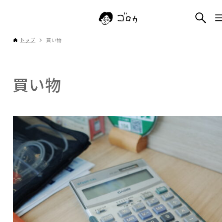
トップ
買い物
買い物