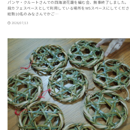
パンヤ・クルートさんでの四海波花籠を編む会、無事終了しました。 
段カフェスペースとして利用している場所をWSスペースにしてくださ
総勢10名のみなさんでかご…
2026/07/13