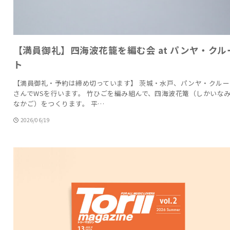
【満員御礼】四海波花籠を編む会 at パンヤ・クル
ト
【満員御礼・予約は締め切っています】 茨城・水戸、パンヤ・クルー
さんでWSを行います。 竹ひごを編み組んで、四海波花篭（しかいな
なかご）をつくります。 平…
2026/06/19