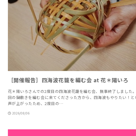
［開催報告］四海波花籠を編む会 at 花＊陽いろ
花＊陽いろさんでの2度目の四海波花籠を編む会、無事終了しました。
回の鍋敷きを編む会に来てくださった方から、四海波もやりたい！と
声が上がったため、2度目の…
2026/08/06