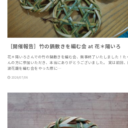
［開催報告］竹の鍋敷きを編む会 at 花＊陽いろ
花＊陽いろさんでの竹の鍋敷きを編む会、無事終了いたしました！た
んの方に参加いただき、本当にありがとうございました。 実は前回、
波花籠を編む会をやった際に…
2026/07/06