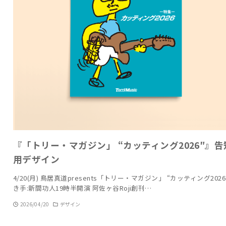
『「トリー・マガジン」 “カッティング2026″』告
用デザイン
4/20(月) 鳥居真道presents「トリー・マガジン」 “カッティング2026
き手:新間功人19時半開演 阿佐ヶ谷Roji創刊…
2026/04/20
デザイン