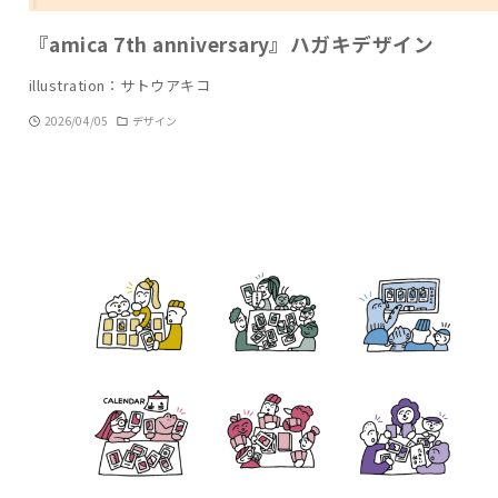
『amica 7th anniversary』ハガキデザイン
illustration：サトウアキコ
2026/04/05
デザイン