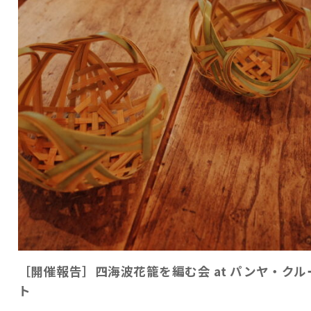
［開催報告］四海波花籠を編む会 at パンヤ・クル
ト