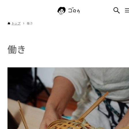
トップ
働き
働き