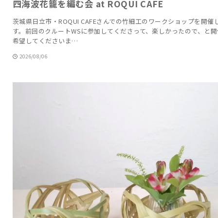
四海波花籠を編む会 at ROQUI CAFE
茨城県日立市・ROQUI CAFEさんでの竹細工のワークショップを開催
す。前回のクルートWSに参加してくださって、楽しかったので、と開
希望してくださいま…
2026/08/06