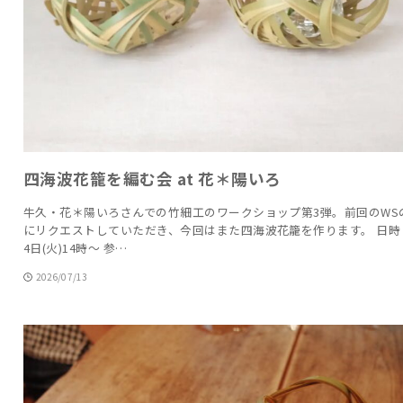
四海波花籠を編む会 at 花＊陽いろ
牛久・花＊陽いろさんでの竹細工のワークショップ第3弾。前回のWS
にリクエストしていただき、今回はまた四海波花籠を作ります。 日時 
4日(火)14時～ 参…
2026/07/13