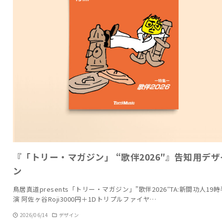
『「トリー・マガジン」 “歌伴2026″』告知用デザ
ン
鳥居真道presents「トリー・マガジン」”歌伴2026″TA:新間功人19
演 阿佐ヶ谷Roji3000円＋1Dトリプルファイヤ…
2026/06/14
デザイン