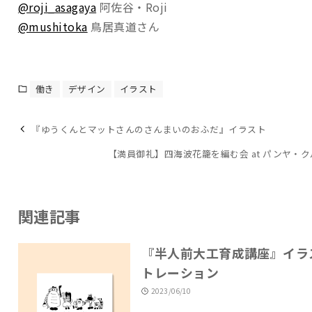
@roji_asagaya
阿佐谷・Roji
@mushitoka
鳥居真道さん
働き
デザイン
イラスト
『ゆうくんとマットさんのさんまいのおふだ』イラスト
【満員御礼】四海波花籠を編む会 at パンヤ・
関連記事
『半人前大工育成講座』イラ
トレーション
2023/06/10