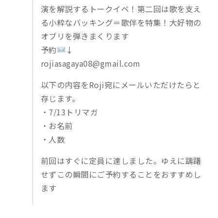
演を解説するトークイベ！第二回は歌を支え
る小粋なバッキング＝歌伴を特集！大好物の
オブリを弾きまくります
予約
↓
rojiasagaya08@gmail.com
以下の内容をRoji宛にメールいただけたらと
存じます。
・7/13トリマガ
・お名前
・人数
前回はすぐに定員に達しました。ゆえに躊躇
せずこの瞬間にご予約することをおすすめし
ます