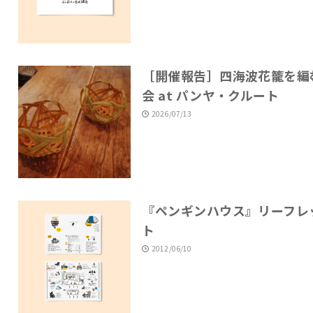
［開催報告］四海波花籠を編
会 at パンヤ・クルート
2026/07/13
『ペンギンハウス』リーフレ
ト
2012/06/10