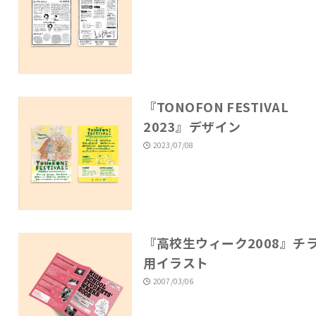
『TONOFON FESTIVAL
2023』デザイン
2023/07/08
『高校生ウィーク2008』チ
用イラスト
2007/03/06