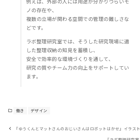
例えば、外部の人には用途が分かりづらいモ
ノの存在や、
複数の立場が関わる空間での管理の難しさな
どです。
ラボ整理研究室では、そうした研究現場に適
した整理収納の知見を蓄積し、
安全で効率的な環境づくりを通して、
研究の質やチーム力の向上をサポートしてい
ます。
働き
デザイン
『ゆうくんとマットさんのおじいさんはロボットはかせ』イラス
『ラボ整理研究室