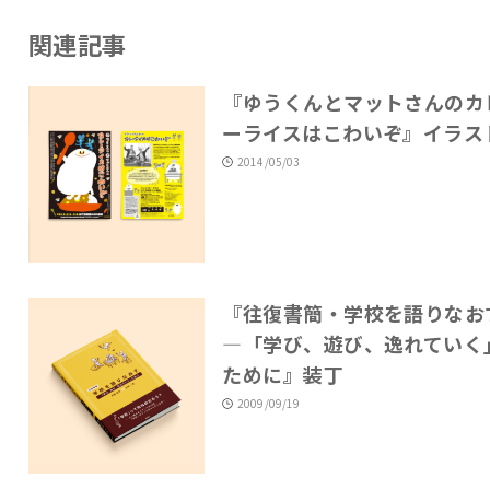
関連記事
『ゆうくんとマットさんのカ
ーライスはこわいぞ』イラス
2014/05/03
『往復書簡・学校を語りなお
―「学び、遊び、逸れていく
ために』装丁
2009/09/19