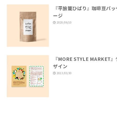
『平旅籠ひばり』珈琲豆パッ
ージ
2020/06/10
『MORE STYLE MARKET』
ザイン
2013/03/30