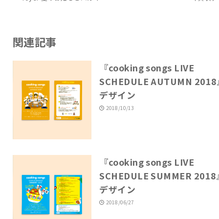
関連記事
『cooking songs LIVE
SCHEDULE AUTUMN 201
デザイン
2018/10/13
『cooking songs LIVE
SCHEDULE SUMMER 201
デザイン
2018/06/27