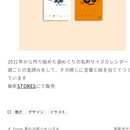
2021年から作り始めた週めくりの名刺サイズカレンダー
週ごとの星読みをして、その感じに言葉と絵を当ててつ
ています
毎年
STORES
にて販売
働き
デザイン
イラスト
foyer 夏のお知らせハガキ
年賀状デ