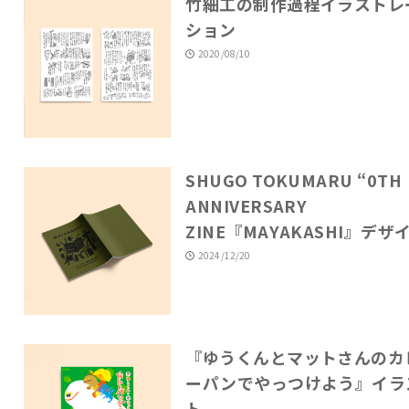
竹細工の制作過程イラストレ
ション
2020/08/10
SHUGO TOKUMARU “0TH
ANNIVERSARY
ZINE『MAYAKASHI』デザ
2024/12/20
『ゆうくんとマットさんのカ
ーパンでやっつけよう』イラ
ト