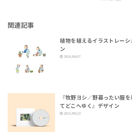
関連記事
植物を植えるイラストレーシ
ン
2010/04/07
『牧野ヨシ／野暮ったい服を
てどこへゆく』デザイン
2015/09/23