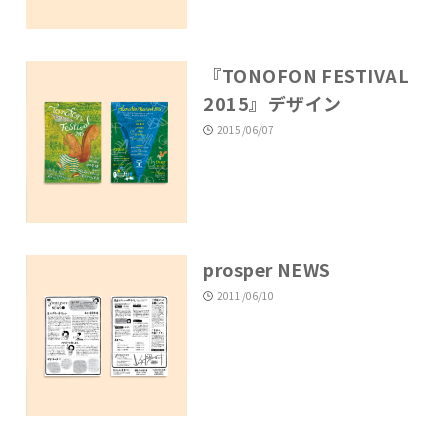
『TONOFON FESTIVAL
2015』デザイン
2015/06/07
prosper NEWS
2011/06/10