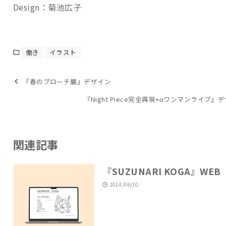
Design：菊池広子
働き
イラスト
『春のブローチ展』デザイン
『Night Piece完全再現+αワンマンライブ』
関連記事
『SUZUNARI KOGA』WEB
2014/06/10