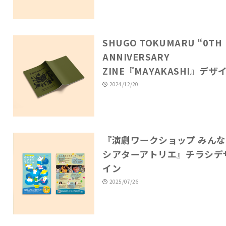
SHUGO TOKUMARU “0TH
ANNIVERSARY
ZINE『MAYAKASHI』デザ
2024/12/20
『演劇ワークショップ みん
シアターアトリエ』チラシデ
イン
2025/07/26