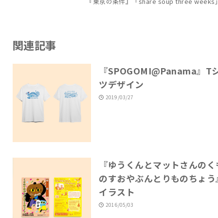
『東京の条件』「share soup three weeks
関連記事
『SPOGOMI@Panama』T
ツデザイン
2019/03/27
『ゆうくんとマットさんのく
のすおやぶんとりものちょう
イラスト
2016/05/03