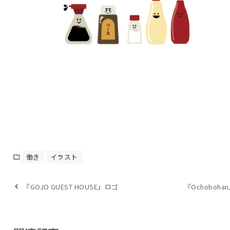
働き
イラスト
『GOJO GUEST HOUSE』ロゴ
『Ochoboha