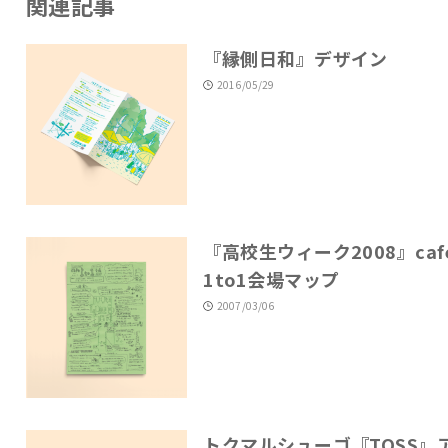
関連記事
『縁側日和』デザイン
2016/05/29
『高校生ウィーク2008』caf
1to1会場マップ
2007/03/06
トクマルシューゴ『TOSS』