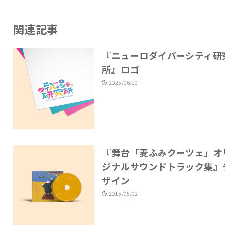
関連記事
『ニューロダイバーシティ研
所』ロゴ
2025/06/10
『舞台「麦ふみクーツェ」オ
ジナルサウンドトラック集』
ザイン
2015/05/02