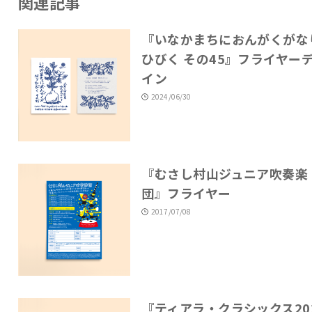
関連記事
『いなかまちにおんがくがな
ひびく その45』フライヤー
イン
2024/06/30
『むさし村山ジュニア吹奏楽
団』フライヤー
2017/07/08
『ティアラ・クラシックス20