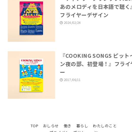
あのメロディを日本語で聴く
フライヤーデザイン
2024/02/24
『COOKING SONGS ピット
ン夜の部、初登場！』フライ
ー
2017/06/11
TOP
おしらせ
働き
暮らし
わたしのこと