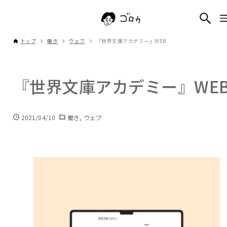
トップ
働き
ウェブ
『世界文庫アカデミー』WEB
『世界文庫アカデミー』WE
2021/04/10
働き
ウェブ