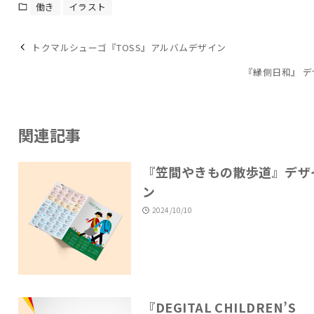
働き
イラスト
トクマルシューゴ『TOSS』アルバムデザイン
『縁側日和』 
関連記事
『笠間やきもの散歩道』デザ
ン
2024/10/10
『DEGITAL CHILDREN’S