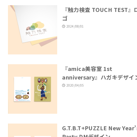
『触力検査 TOUCH TEST』
ゴ
2024/08/01
『amica美容室 1st
anniversary』ハガキデザイ
2020/04/05
G.T.B.T+PUZZLE New Year’
Party DMデザイン