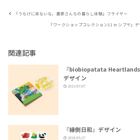
『うちげに来ないな。農家さんちの暮らし体験』フライヤー
『ワークショップコレクション11 in シブヤ』
関連記事
『biobiopatata Heartland
デザイン
2023/07/07
『縁側日和』デザイン
2018/05/27