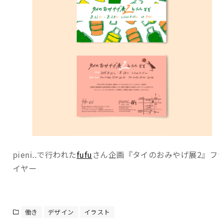
pieni..で行われた
fufu
さん企画『タイのおみやげ展2』フ
イヤー
働き
デザイン
イラスト