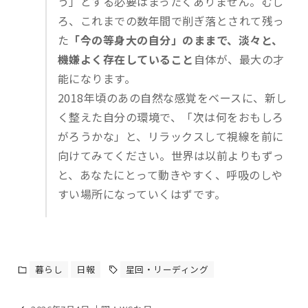
う」とする必要はまったくありません。むし
ろ、これまでの数年間で削ぎ落とされて残っ
た
「今の等身大の自分」のままで、淡々と、
機嫌よく存在していること
自体が、最大の才
能になります。
2018年頃のあの自然な感覚をベースに、新し
く整えた自分の環境で、「次は何をおもしろ
がろうかな」と、リラックスして視線を前に
向けてみてください。世界は以前よりもずっ
と、あなたにとって動きやすく、呼吸のしや
すい場所になっていくはずです。
暮らし
日報
星回・リーディング