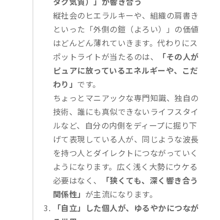
タク気質）」が響き合う
縦社会のヒエラルキーや、組織の肩書き
といった「外側の鎧（よろい）」の価値
はどんどん薄れていきます。代わりにス
ポットライトが当たるのは、
「その人が
ピュアに放っているエネルギーや、こだ
わり」
です。
ちょっとマニアックな専門知識、独自の
技術、誰にも真似できないライフスタイ
ルなど、自分の内側をディープに掘り下
げて表現している人が、同じような波長
を持つ人とダイレクトにつながっていく
ようになります。広く浅く大勢にウケる
必要はなく、
「狭くても、深く響き合う
関係性」
が主流になります。
「自立」した個人が、ゆるやかにつなが