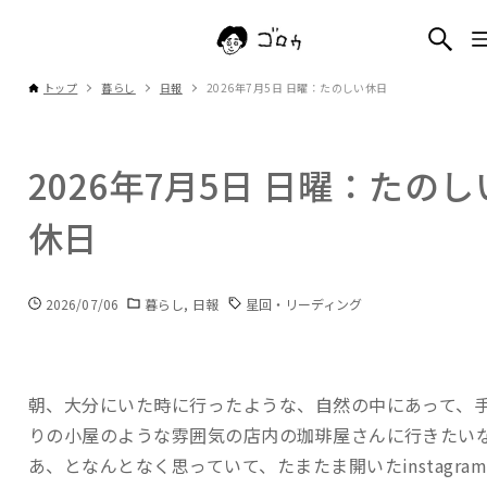
トップ
暮らし
日報
2026年7月5日 日曜：たのしい休日
2026年7月5日 日曜：たのし
休日
2026/07/06
暮らし
日報
星回・リーディング
朝、大分にいた時に行ったような、自然の中にあって、
りの小屋のような雰囲気の店内の珈琲屋さんに行きたい
あ、となんとなく思っていて、たまたま開いたinstagra