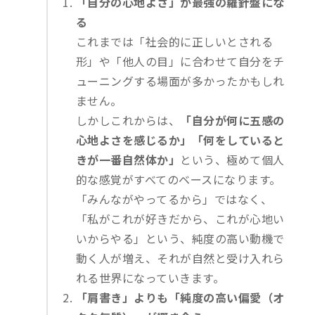
「自分の心地よさ」が最強の羅針盤にな
る
これまでは「社会的に正しいとされる
形」や「他人の目」に合わせて自分をチ
ューニングする場面が多かったかもしれ
ません。
しかしこれからは、
「自分が何に五感の
心地よさを感じるか」「何をしていると
きが一番自然体か」
という、極めて個人
的な感覚がすべてのベースになります。
「みんながやってるから」ではなく、
「私がこれが好きだから、これが心地い
いからやる」という、純度の高い動機で
動く人が増え、それが自然と受け入れら
れる世界になっていきます。
「肩書き」よりも「純度の高い偏愛（オ