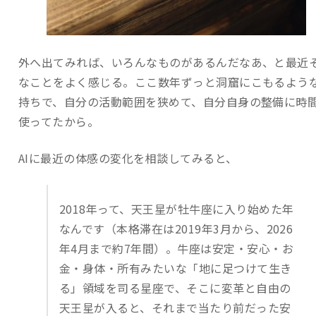
外へ出てみれば、いろんなものがあるんだなあ、と最近
なことをよく感じる。ここ数年ずっと洞窟にこもるよう
持ちで、自分の活動範囲を狭めて、自分自身の整備に時
使ってたから。
AIに最近の体感の変化を相談してみると、
2018年って、天王星が牡牛座に入り始めた年
なんです（本格滞在は2019年3月から、2026
年4月まで約7年間）。牛座は安定・安心・お
金・身体・所有みたいな「地に足つけて生き
る」領域を司る星座で、そこに変革と自由の
天王星が入ると、それまで当たり前だった安