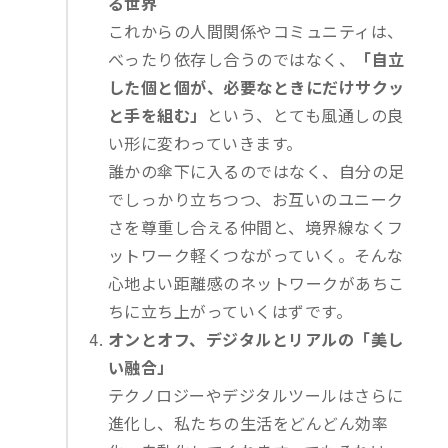
る世界
これからの人間関係やコミュニティは、
べったり依存し合うのではなく、
「自立
した個と個が、必要なときにだけサクッ
と手を組む」
という、とても風通しの良
い形に変わっていきます。
誰かの傘下に入るのではなく、自分の足
でしっかり立ちつつ、お互いのユニーク
さを尊重し合える仲間と、境界線なくフ
ットワーク軽くつながっていく。そんな
心地よい距離感のネットワークがあちこ
ちに立ち上がっていくはずです。
オンとオフ、デジタルとリアルの「美し
い融合」
テクノロジーやデジタルツールはさらに
進化し、私たちの生活をどんどん効率