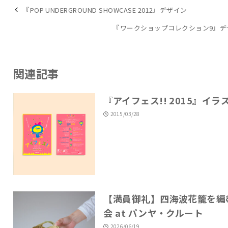
『POP UNDERGROUND SHOWCASE 2012』デザイン
『ワークショップコレクション9』デ
関連記事
『アイフェス!! 2015』イラ
2015/03/28
【満員御礼】四海波花籠を編
会 at パンヤ・クルート
2026/06/19