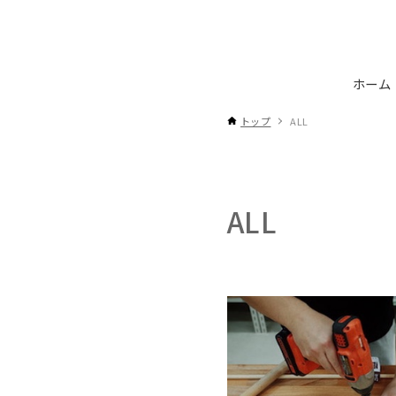
ホーム
トップ
ALL
ALL