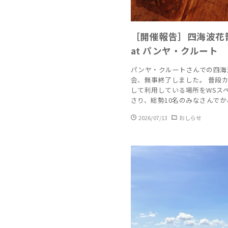
［開催報告］四海波花
at パンヤ・クルート
パンヤ・クルートさんでの四海
会、無事終了しました。 普段
して利用している場所をWSス
さり、総勢10名のみなさんでか
2026/07/13
おしらせ