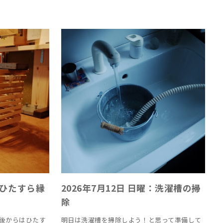
曜：ひたすら縁
2026年7月12日 日曜：洗濯槽の掃
除
後からはひたす
明日は洗濯槽を掃除しよう！と思って準備して