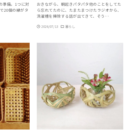
の準備。1つに対
おきながら、朝起きパタパタ他のことをしてた
で20個の縁がタ
ら忘れてたのに、たまたまつけたラジオから、
洗濯槽を掃除する話が出てきて、そう…
2026/07/13
暮らし