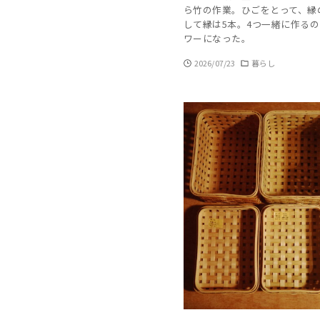
ら竹の作業。ひごをとって、縁
して縁は5本。4つ一緒に作るの
ワーになった。
2026/07/23
暮らし