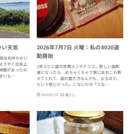
：いい天気
2026年7月7日 火曜：私の8020運
動開始
相当気持ちのい
ようやく出来上
1年ぶりに歯の定期メンテナンス。新しい歯医
時間があったの
者になったら、めちゃくちゃ丁寧にあれこれ教
甘いも…
えてくれて、歯の磨き方なんかも、なるほど、
という感じだった。こないだの『とな…
2026/07/07
暮らし