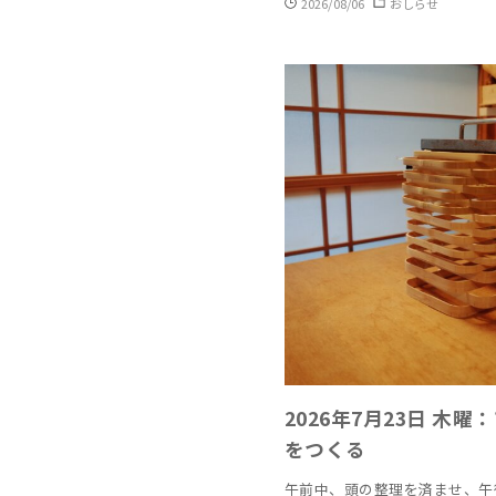
2026/08/06
おしらせ
2026年7月23日 木
をつくる
午前中、頭の整理を済ませ、午