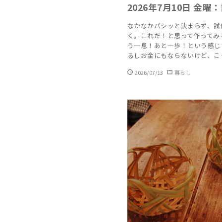
2026年7月10日 金
なかなかパシッと決まらず、試
く。これだ！と思って作ってみ
う一息！あと一歩！という感じ
るしお金にもならないけど、こ
2026/07/13
暮らし